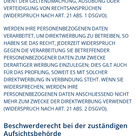
DIENT DER GELTENDMACHUNG, AUSÜBUNG ODER
VERTEIDIGUNG VON RECHTSANSPRÜCHEN
(WIDERSPRUCH NACH ART. 21 ABS. 1 DSGVO).
WERDEN IHRE PERSONENBEZOGENEN DATEN
VERARBEITET, UM DIREKTWERBUNG ZU BETREIBEN, SO
HABEN SIE DAS RECHT, JEDERZEIT WIDERSPRUCH
GEGEN DIE VERARBEITUNG SIE BETREFFENDER
PERSONENBEZOGENER DATEN ZUM ZWECKE
DERARTIGER WERBUNG EINZULEGEN; DIES GILT AUCH
FÜR DAS PROFILING, SOWEIT ES MIT SOLCHER
DIREKTWERBUNG IN VERBINDUNG STEHT. WENN SIE
WIDERSPRECHEN, WERDEN IHRE
PERSONENBEZOGENEN DATEN ANSCHLIESSEND NICHT
MEHR ZUM ZWECKE DER DIREKTWERBUNG VERWENDET
(WIDERSPRUCH NACH ART. 21 ABS. 2 DSGVO).
Beschwerde­recht bei der zuständigen
Aufsichts­behörde