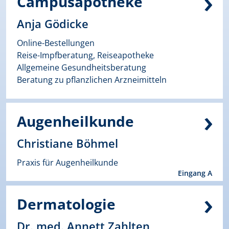
Campusapotheke
Anja Gödicke
Online-Bestellungen
Reise-Impfberatung, Reiseapotheke
Allgemeine Gesundheitsberatung
Beratung zu pflanzlichen Arzneimitteln
Augenheilkunde
Christiane Böhmel
Praxis für Augenheilkunde
Eingang A
Dermatologie
Dr. med. Annett Zahlten