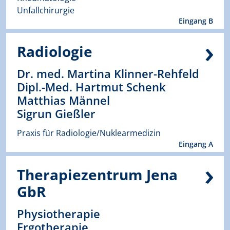
Unfallchirurgie
Eingang B
Radiologie
Dr. med. Martina Klinner-Rehfeld
Dipl.-Med. Hartmut Schenk
Matthias Männel
Sigrun Gießler
Praxis für Radiologie/Nuklearmedizin
Eingang A
Therapiezentrum Jena
GbR
Physiotherapie
Ergotherapie